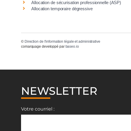
Allocation de sécurisation professionnelle (ASP)
Allocation temporaire dégressive
©
Direction de l'information légale et administrative
comarquage developpé par
baseo.io
NEWSLETTER
Votre courriel :