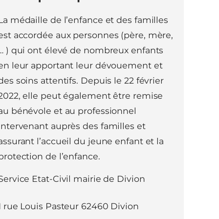
La médaille de l’enfance et des familles
est accordée aux personnes (père, mère,
… ) qui ont élevé de nombreux enfants
en leur apportant leur dévouement et
des soins attentifs. Depuis le 22 février
2022, elle peut également être remise
au bénévole et au professionnel
intervenant auprès des familles et
assurant l’accueil du jeune enfant et la
protection de l’enfance.
Service Etat-Civil mairie de Divion
1 rue Louis Pasteur 62460 Divion