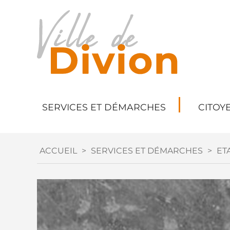
SERVICES ET DÉMARCHES
CITOY
ACCUEIL
>
SERVICES ET DÉMARCHES
>
ETA