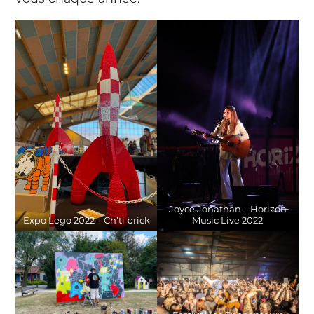
Joyce Jonathan – Horizon
Expo Lego 2022 – Ch’ti brick
Music Live 2022