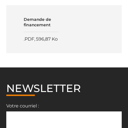
Demande de
financement
.PDF
,
596,87 Ko
NEWSLETTER
Votre courriel :