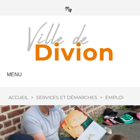
MENU
ACCUEIL
>
SERVICES ET DÉMARCHES
>
EMPLOI / FOR