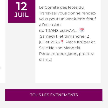
12
Le Comité des fêtes du
JUIL
Transvaal vous donne rendez-
vous pour un week-end festif
à l’occasion
du TRANSfestiVAAL !
Samedi 11 et dimanche 12
juillet 2026
Place Krüger et
Salle Nelson Mandela
Pendant deux jours, profitez
d’an[...]
u
TOUS LES ÉVÈNEMENTS