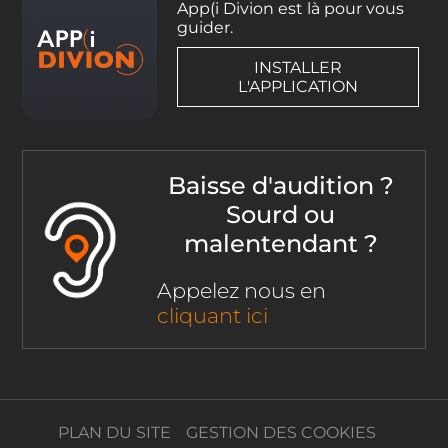
App(i Divion est là pour vous
guider.
INSTALLER
L'APPLICATION
Baisse d'audition ?
Sourd ou
malentendant ?
Appelez nous en
cliquant ici
PLAN DU SITE
GESTION DES COOKIES