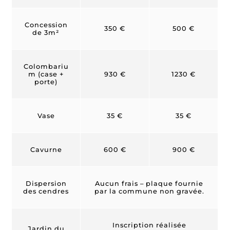
Concession
350 €
500 €
de 3m²
Colombariu
m (case +
930 €
1230 €
porte)
Vase
35 €
35 €
Cavurne
600 €
900 €
Dispersion
Aucun frais – plaque fournie
des cendres
par la commune non gravée.
Inscription réalisée
Jardin du