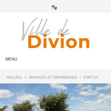
MENU
ACCUEIL
>
SERVICES ET DÉMARCHES
>
ETAT CIVIL
>
C