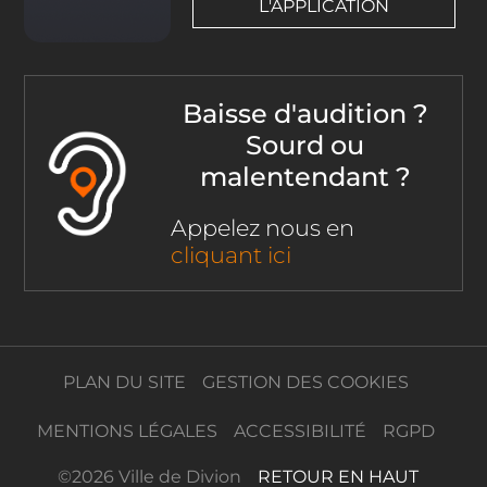
L'APPLICATION
Baisse d'audition ?
Sourd ou
malentendant ?
Appelez nous en
cliquant ici
PLAN DU SITE
GESTION DES COOKIES
MENTIONS LÉGALES
ACCESSIBILITÉ
RGPD
©
2026 Ville de Divion
RETOUR EN HAUT