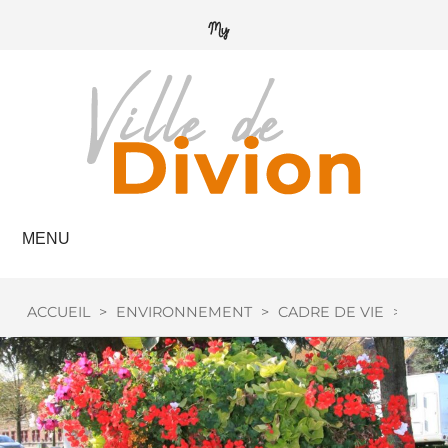
MENU
ACCUEIL
>
ENVIRONNEMENT
>
CADRE DE VIE
>
LE F