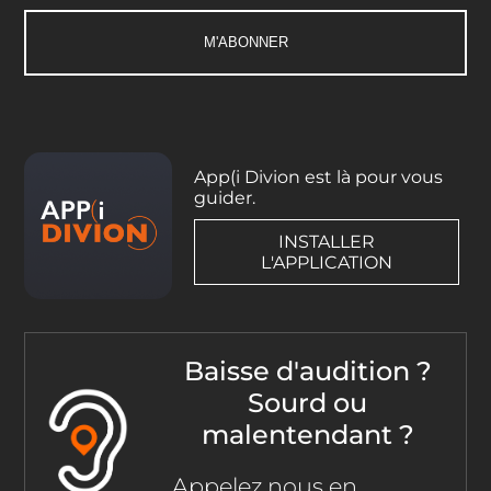
App(i Divion est là pour vous
guider.
INSTALLER
L'APPLICATION
Baisse d'audition ?
Sourd ou
malentendant ?
Appelez nous en