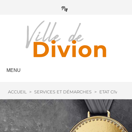
MENU
ACCUEIL
>
SERVICES ET DÉMARCHES
>
ETAT CIVIL
>
M