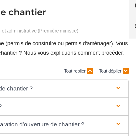
de chantier
e et administrative (Première ministre)
sme (permis de construire ou permis d'aménager). Vous
e chantier ? Nous vous expliquons comment procéder.
Tout replier
Tout déplier
de chantier ?
?
ration d'ouverture de chantier ?