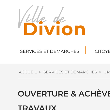
SERVICES ET DÉMARCHES
CITOY
ACCUEIL
>
SERVICES ET DÉMARCHES
>
UR
OUVERTURE & ACHÈVE
TRAVAUX