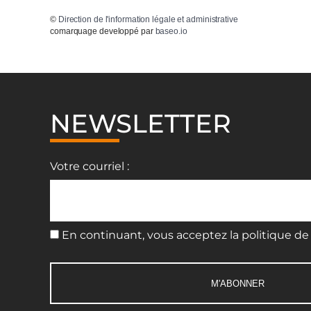
©
Direction de l'information légale et administrative
comarquage developpé par
baseo.io
NEWSLETTER
Votre courriel :
En continuant, vous acceptez la politique de 