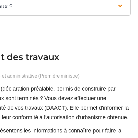
aux ?
t des travaux
e et administrative (Première ministre)
déclaration préalable, permis de construire par
aux sont terminés ? Vous devez effectuer une
mité de vos travaux (DAACT). Elle permet d'informer la
e leur conformité à l'autorisation d'urbanisme obtenue.
sentons les informations à connaître pour faire la