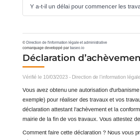
Y a-t-il un délai pour commencer les trav
©
Direction de l'information légale et administrative
comarquage developpé par
baseo.io
Déclaration d’achèvemen
Vérifié le 10/03/2023 - Direction de l'information légal
Vous avez obtenu une autorisation d'urbanisme (
exemple) pour réaliser des travaux et vos trav
déclaration attestant l'achèvement et la confor
mairie de la fin de vos travaux. Vous attestez d
Comment faire cette déclaration ? Nous vous pré