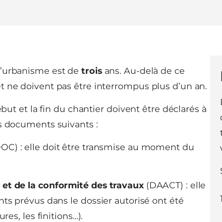
 d’urbanisme est de
trois
ans. Au-delà de ce
 et ne doivent pas être interrompus plus d’un an.
ébut et la fin du chantier doivent être déclarés à
es documents suivants :
OC) : elle doit être transmise au moment du
 et de la conformité des travaux
(DAACT) : elle
nts prévus dans le dossier autorisé ont été
res, les finitions…).