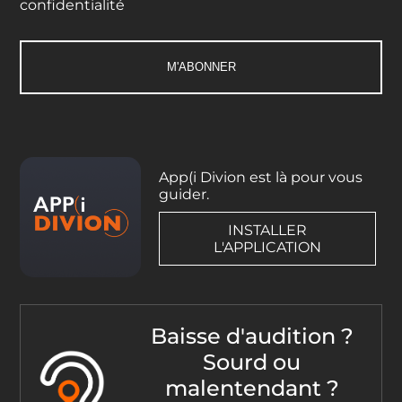
confidentialité
App(i Divion est là pour vous
guider.
INSTALLER
L'APPLICATION
Baisse d'audition ?
Sourd ou
malentendant ?