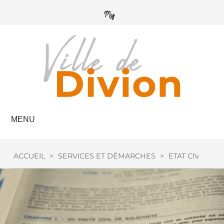
MENU
ACCUEIL
>
SERVICES ET DÉMARCHES
>
ETAT CIVIL
>
M