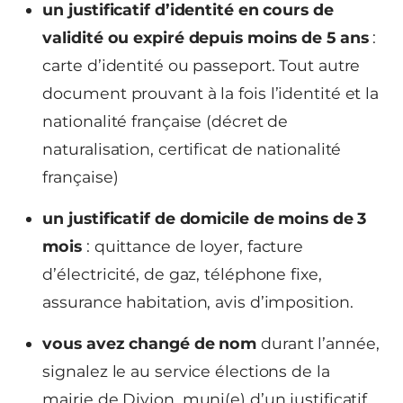
un justificatif d’identité en cours de
validité ou expiré depuis moins de 5 ans
:
carte d’identité ou passeport. Tout autre
document prouvant à la fois l’identité et la
nationalité française (décret de
naturalisation, certificat de nationalité
française)
un justificatif de domicile de moins de 3
mois
: quittance de loyer, facture
d’électricité, de gaz, téléphone fixe,
assurance habitation, avis d’imposition.
vous avez changé de nom
durant l’année,
signalez le au service élections de la
mairie de Divion, muni(e) d’un justificatif