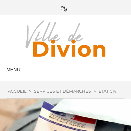
MENU
ACCUEIL
>
SERVICES ET DÉMARCHES
>
ETAT CIVIL
>
I