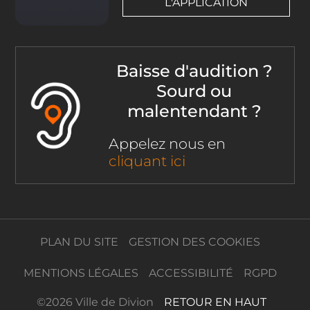
L'APPLICATION
Baisse d'audition ?
Sourd ou
malentendant ?
Appelez nous en
cliquant ici
PLAN DU SITE
GESTION DES COOKIES
MENTIONS LÉGALES
ACCESSIBILITÉ
RGPD
©
2026 Ville de Divion
RETOUR EN HAUT