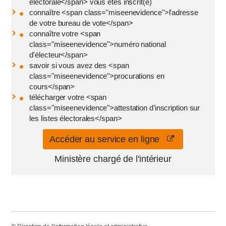
électorale</span> vous êtes inscrit(e)
connaître <span class="miseenevidence">l'adresse
de votre bureau de vote</span>
connaître votre <span
class="miseenevidence">numéro national
d'électeur</span>
savoir si vous avez des <span
class="miseenevidence">procurations en
cours</span>
télécharger votre <span
class="miseenevidence">attestation d’inscription sur
les listes électorales</span>
Accéder au service en ligne
Ministère chargé de l'intérieur