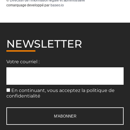
©
Direction de l'information légale et administrative
comarquage developpé par
baseo.io
NEWSLETTER
Votre courriel :
En continuant, vous acceptez la politique de
confidentialité