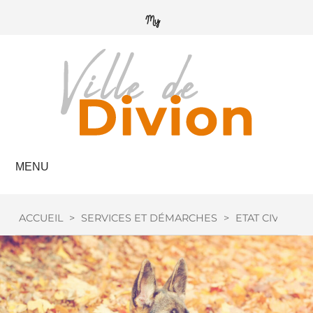
MENU
ACCUEIL
>
SERVICES ET DÉMARCHES
>
ETAT CIVIL
>
C