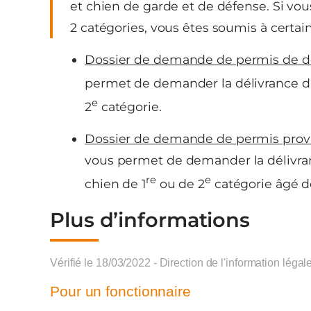
et chien de garde et de défense. Si vo
2 catégories, vous êtes soumis à certain
Dossier de demande de permis de d
permet de demander la délivrance d’
e
2
catégorie.
Dossier de demande de permis provi
vous permet de demander la délivr
re
e
chien de 1
ou de 2
catégorie âgé d
Plus d’informations
Vérifié le 18/03/2022 - Direction de l'information légal
Pour un fonctionnaire