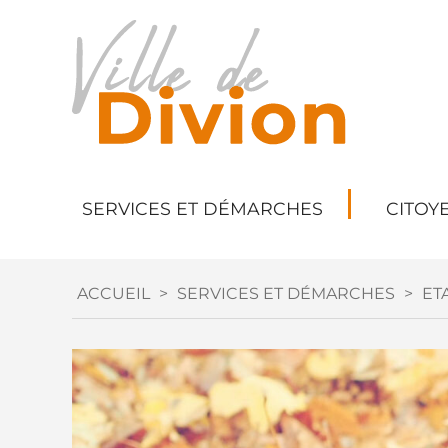
SERVICES ET DÉMARCHES
CITOY
ACCUEIL
>
SERVICES ET DÉMARCHES
>
ETA