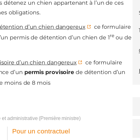
us détenez un chien appartenant à l’un de ces
es obligations.
étention d’un chien dangereux
ce formulaire
re
un permis de détention d’un chien de 1
ou de
soire d’un chien dangereux
ce formulaire
ance d’un
permis provisoire
de détention d’un
e moins de 8 mois
e et administrative (Première ministre)
Pour un contractuel