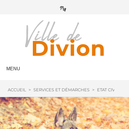
MENU
ACCUEIL
>
SERVICES ET DÉMARCHES
>
ETAT CIVIL
>
C