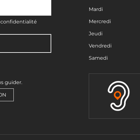
Mardi
Mercredi
confidentialité
Jeudi
Vendredi
Samedi
us guider.
ION