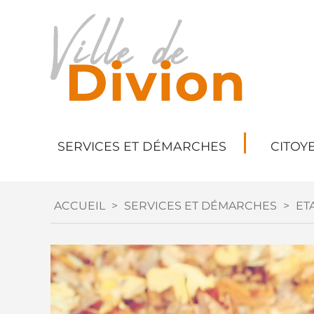
SERVICES ET DÉMARCHES
CITOY
ACCUEIL
>
SERVICES ET DÉMARCHES
>
ETA