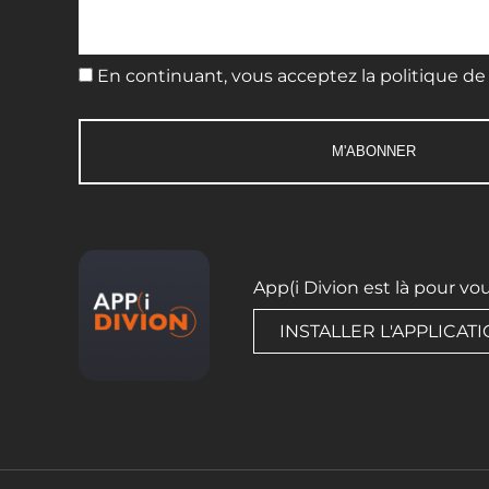
En continuant, vous acceptez la politique de 
App(i Divion est là pour vo
INSTALLER L'APPLICAT