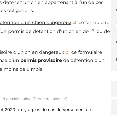
us détenez un chien appartenant à l’un de ces
es obligations.
étention d’un chien dangereux
ce formulaire
re
un permis de détention d’un chien de 1
ou de
soire d’un chien dangereux
ce formulaire
ance d’un
permis provisoire
de détention d’un
e moins de 8 mois
e et administrative (Première ministre)
t 2020, il n'y a plus de cas de versement de