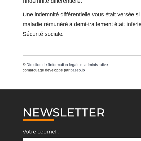
l'indemnité différentielle.
Une indemnité différentielle vous était versée 
maladie rémunéré à demi-traitement était inféri
Sécurité sociale.
©
Direction de l'information légale et administrative
comarquage developpé par
baseo.io
NEWSLETTER
Votre courriel :