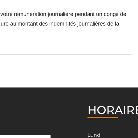
si votre rémunération journalière pendant un congé de
eure au montant des indemnités journalières de la
HORAIR
Lundi