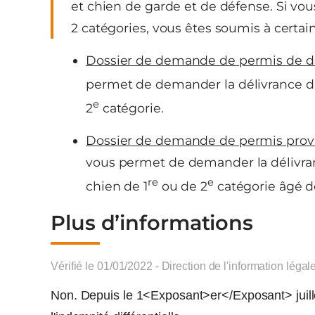
et chien de garde et de défense. Si vo
2 catégories, vous êtes soumis à certain
Dossier de demande de permis de d
permet de demander la délivrance d’
e
2
catégorie.
Dossier de demande de permis provi
vous permet de demander la délivr
re
e
chien de 1
ou de 2
catégorie âgé d
Plus d’informations
Vérifié le 01/01/2022 - Direction de l'information légal
Non. Depuis le 1<Exposant>er</Exposant> juille