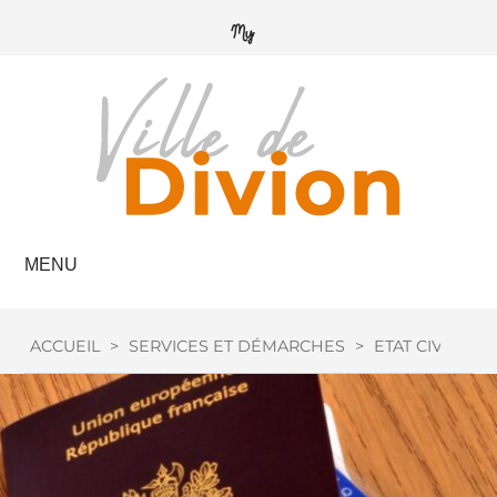
MENU
ACCUEIL
>
SERVICES ET DÉMARCHES
>
ETAT CIVIL
>
P