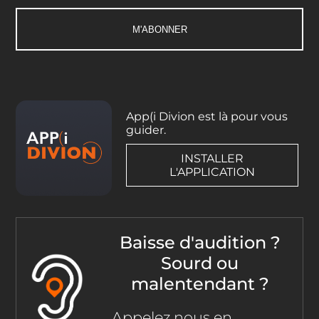
App(i Divion est là pour vous
guider.
INSTALLER
L'APPLICATION
Baisse d'audition ?
Sourd ou
malentendant ?
Appelez nous en