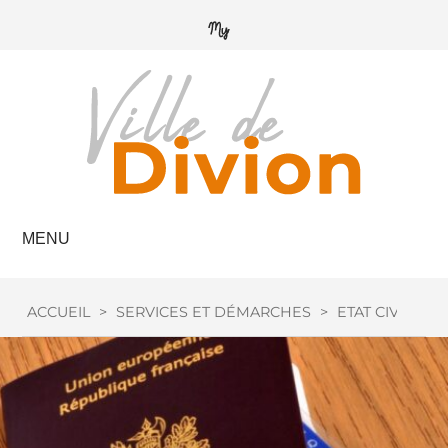
MENU
ACCUEIL
>
SERVICES ET DÉMARCHES
>
ETAT CIVIL
>
P