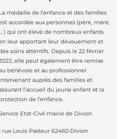
La médaille de l’enfance et des familles
est accordée aux personnes (père, mère,
… ) qui ont élevé de nombreux enfants
en leur apportant leur dévouement et
des soins attentifs. Depuis le 22 février
2022, elle peut également être remise
au bénévole et au professionnel
intervenant auprès des familles et
assurant l’accueil du jeune enfant et la
protection de l’enfance.
Service Etat-Civil mairie de Divion
1 rue Louis Pasteur 62460 Divion