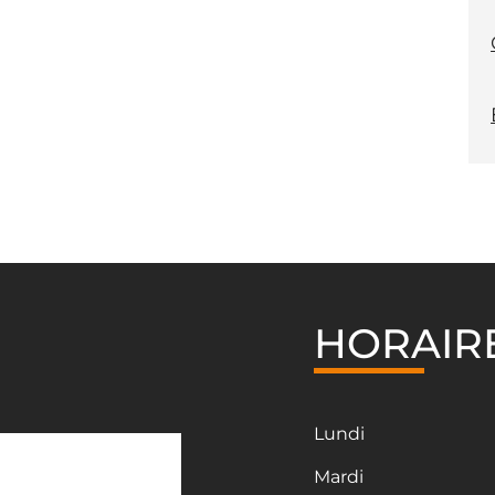
HORAIR
Lundi
Mardi