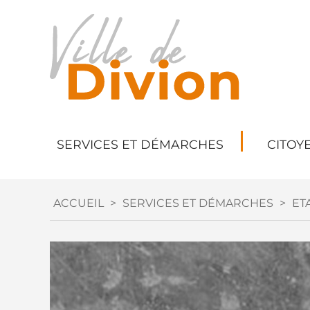
SERVICES ET DÉMARCHES
CITOY
ACCUEIL
>
SERVICES ET DÉMARCHES
>
ETA