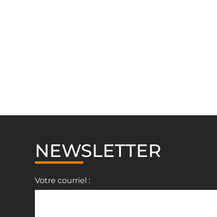
NEWSLETTER
Votre courriel :