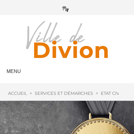
MENU
ACCUEIL
>
SERVICES ET DÉMARCHES
>
ETAT CIVIL
>
M