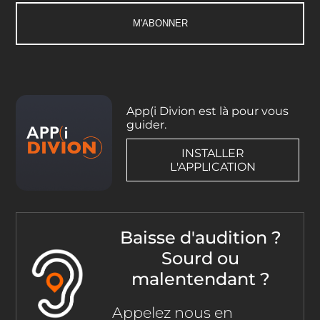
App(i Divion est là pour vous
guider.
INSTALLER
L'APPLICATION
Baisse d'audition ?
Sourd ou
malentendant ?
Appelez nous en