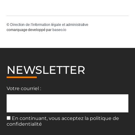
©
Direction de l'information légale et administrative
comarquage developpé par
baseo.io
NEWSLETTER
Votre courriel :
En continuant, vous acceptez la politique de
confidentialité