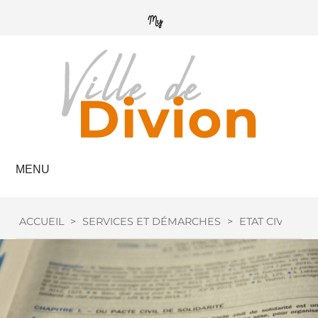
MENU
ACCUEIL
>
SERVICES ET DÉMARCHES
>
ETAT CIVIL
>
M