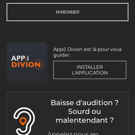
App(i Divion est là pour vous
guider.
INSTALLER
L'APPLICATION
Baisse d'audition ?
Sourd ou
malentendant ?
Appelez nous en