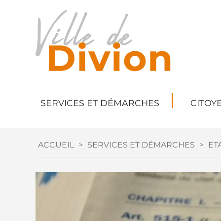
SERVICES ET DÉMARCHES
CITOY
ACCUEIL
>
SERVICES ET DÉMARCHES
>
ETA