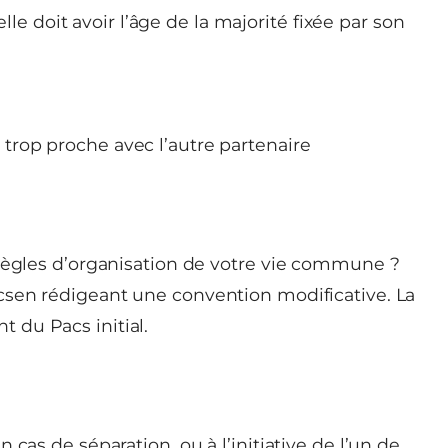
le doit avoir l’âge de la majorité fixée par son
u trop proche avec l’autre partenaire
 règles d’organisation de votre vie commune ?
csen rédigeant une convention modificative. La
 du Pacs initial.
cas de séparation, ou à l’initiative de l’un de