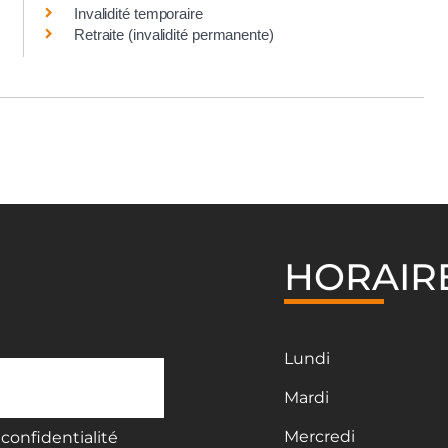
Invalidité temporaire
Retraite (invalidité permanente)
HORAIR
Lundi
Mardi
Mercredi
confidentialité