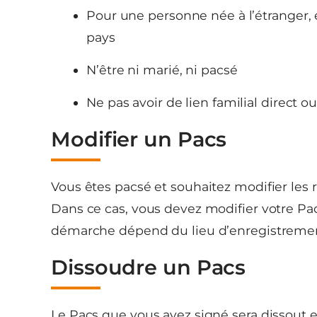
Pour une personne née à l’étranger, el
pays
N’être ni marié, ni pacsé
Ne pas avoir de lien familial direct o
Modifier un Pacs
Vous êtes pacsé et souhaitez modifier les
Dans ce cas, vous devez modifier votre Pa
démarche dépend du lieu d’enregistrement
Dissoudre un Pacs
Le Pacs que vous avez signé sera dissout en 