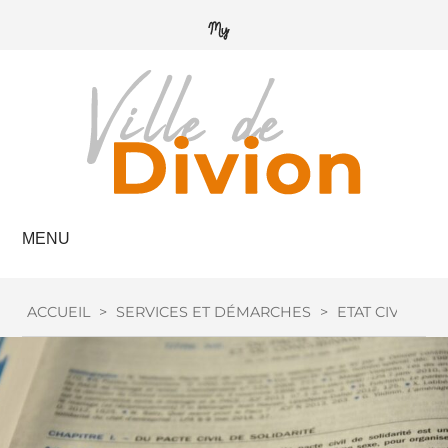
MENU
ACCUEIL
>
SERVICES ET DÉMARCHES
>
ETAT CIVIL
>
M