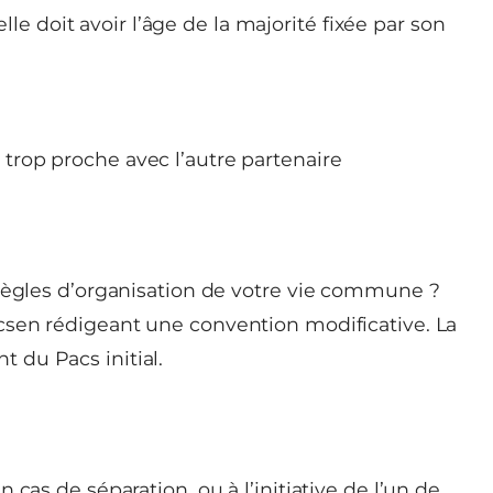
le doit avoir l’âge de la majorité fixée par son
u trop proche avec l’autre partenaire
 règles d’organisation de votre vie commune ?
csen rédigeant une convention modificative. La
 du Pacs initial.
cas de séparation, ou à l’initiative de l’un de