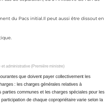
t du Pacs initial.Il peut aussi être dissout en
tique.
e et administrative (Première ministre)
ourantes que doivent payer collectivement les
charges : les charges générales relatives à
 des parties communes et les charges spéciales pour les
participation de chaque copropriétaire varie selon la