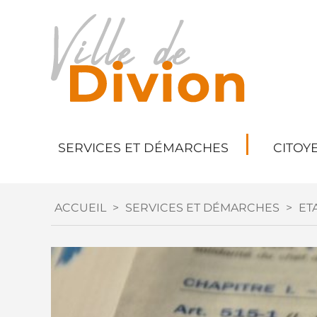
SERVICES ET DÉMARCHES
CITOY
ACCUEIL
>
SERVICES ET DÉMARCHES
>
ETA