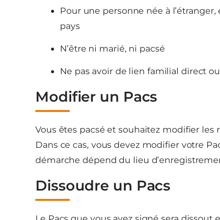
Pour une personne née à l’étranger, el
pays
N’être ni marié, ni pacsé
Ne pas avoir de lien familial direct o
Modifier un Pacs
Vous êtes pacsé et souhaitez modifier les
Dans ce cas, vous devez modifier votre Pa
démarche dépend du lieu d’enregistrement
Dissoudre un Pacs
Le Pacs que vous avez signé sera dissout en 