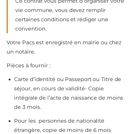
Ce contrat vous permet d’organiser votre
vie commune, vous devez remplir
certaines conditions et rédiger une
convention.
Votre Pacs est enregistré en mairie ou chez
un notaire.
Pièces à fournir :
Carte d’identité ou Passeport ou Titre de
séjour, en cours de validité- Copie
intégrale de l’acte de naissance de moins
de 3 mois.
Pour les personnes de nationalité
étrangère, copie de moins de 6 mois