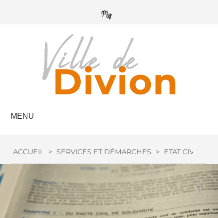
MENU
ACCUEIL
>
SERVICES ET DÉMARCHES
>
ETAT CIVIL
>
M