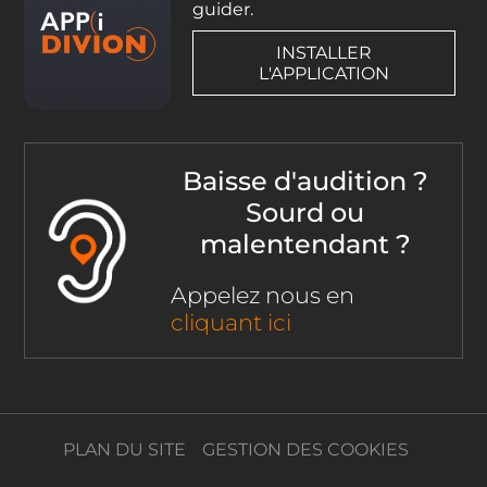
guider.
INSTALLER
L'APPLICATION
Baisse d'audition ?
Sourd ou
malentendant ?
Appelez nous en
cliquant ici
PLAN DU SITE
GESTION DES COOKIES