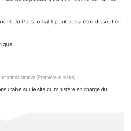
t du Pacs initial.Il peut aussi être dissout en
tique.
e et administrative (Première ministre)
nsultable sur le site du ministère en charge du