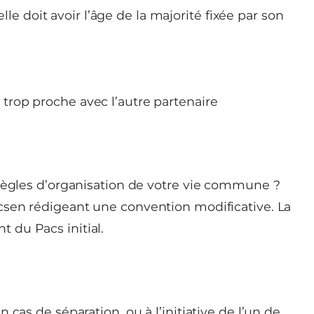
le doit avoir l’âge de la majorité fixée par son
u trop proche avec l’autre partenaire
 règles d’organisation de votre vie commune ?
csen rédigeant une convention modificative. La
 du Pacs initial.
cas de séparation, ou à l’initiative de l’un de