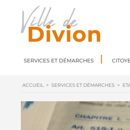
SERVICES ET DÉMARCHES
CITOY
ACCUEIL
>
SERVICES ET DÉMARCHES
>
ETA