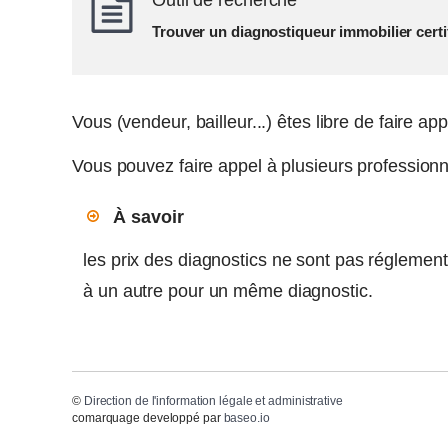
Outil de recherche
Trouver un diagnostiqueur immobilier certi
Vous (vendeur, bailleur...) êtes libre de faire ap
Vous pouvez faire appel à plusieurs professionne
À savoir
les prix des diagnostics ne sont pas réglementé
à un autre pour un même diagnostic.
©
Direction de l'information légale et administrative
comarquage developpé par
baseo.io