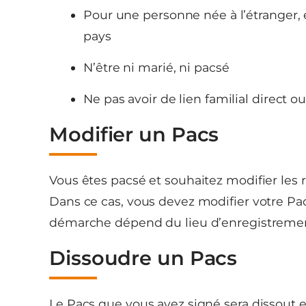
Pour une personne née à l’étranger, el
pays
N’être ni marié, ni pacsé
Ne pas avoir de lien familial direct o
Modifier un Pacs
Vous êtes pacsé et souhaitez modifier les
Dans ce cas, vous devez modifier votre Pa
démarche dépend du lieu d’enregistrement
Dissoudre un Pacs
Le Pacs que vous avez signé sera dissout en 