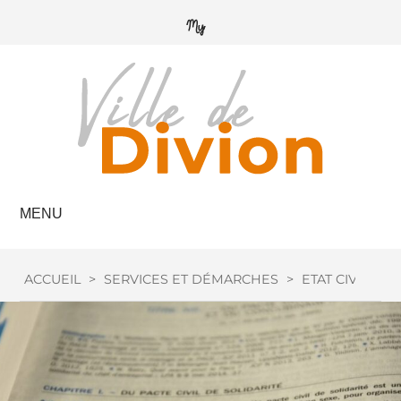
MENU
ACCUEIL
>
SERVICES ET DÉMARCHES
>
ETAT CIVIL
>
M