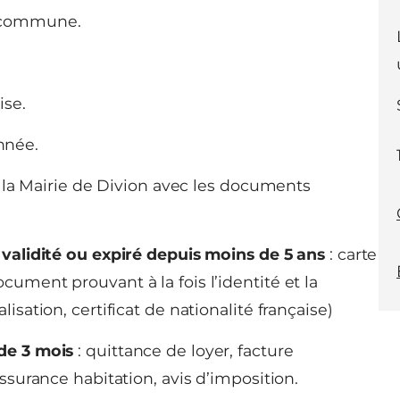
a commune.
ise.
nnée.
 la Mairie de Divion avec les documents
e validité ou expiré depuis moins de 5 ans
: carte
cument prouvant à la fois l’identité et la
lisation, certificat de nationalité française)
 de 3 mois
: quittance de loyer, facture
assurance habitation, avis d’imposition.