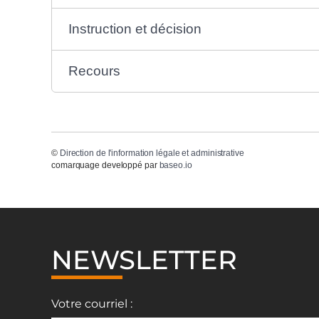
Instruction et décision
Recours
©
Direction de l'information légale et administrative
comarquage developpé par
baseo.io
NEWSLETTER
Votre courriel :