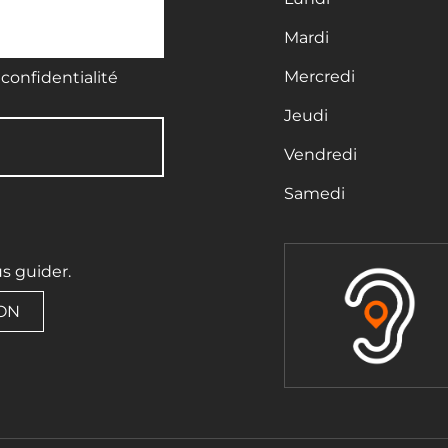
Mardi
Mercredi
confidentialité
Jeudi
Vendredi
Samedi
us guider.
ION