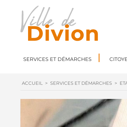
SERVICES ET DÉMARCHES
CITOY
ACCUEIL
>
SERVICES ET DÉMARCHES
>
ETA