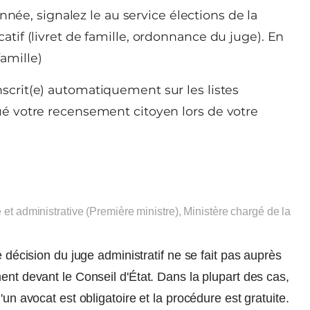
nnée, signalez le au service élections de la
catif (livret de famille, ordonnance du juge). En
famille)
nscrit(e) automatiquement sur les listes
tué votre recensement citoyen lors de votre
e et administrative (Première ministre), Ministère chargé de la
e décision du juge administratif ne se fait pas auprès
ent devant le Conseil d'État. Dans la plupart des cas,
'un avocat est obligatoire et la procédure est gratuite.