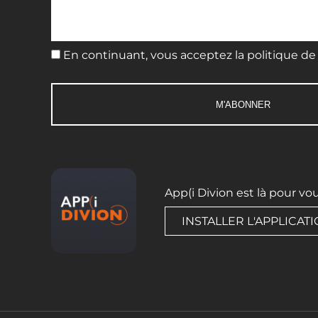
En continuant, vous acceptez la politique de 
App(i Divion est là pour vo
INSTALLER L'APPLICAT