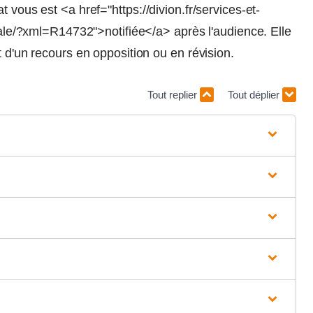
 vous est <a href="https://divion.fr/services-et-
orale/?xml=R14732">notifiée</a> après l'audience. Elle
t d'un recours en opposition ou en révision.
Tout replier
Tout déplier