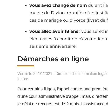
vous avez changé de nom
durant l’a
mairie de Divion, muni(e) d’un justifi
cas de mariage ou divorce (livret de 
vous allez avoir 18 ans
: vous serez i
électorales à condition d’avoir effec
seizième anniversaire.
Démarches en ligne
Vérifié le 29/01/2021 - Direction de l'information légal
justice
Pour certains litiges, l'appel contre une premièr
d'une cour administrative d'appel, mais directem
le délai de recours est de 2 mois. L'assistance d