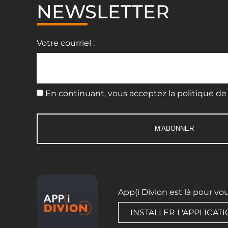
NEWSLETTER
Votre courriel :
En continuant, vous acceptez la politique de 
App(i Divion est là pour vo
INSTALLER L'APPLICAT