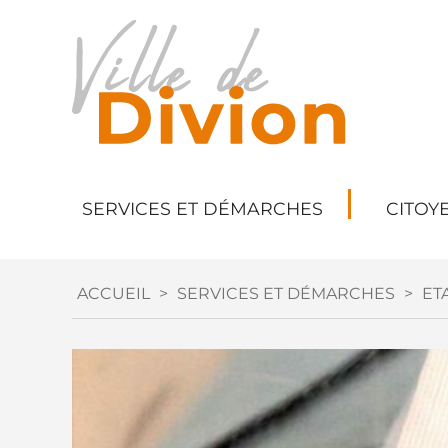
SERVICES ET DÉMARCHES
CITOY
ACCUEIL
>
SERVICES ET DÉMARCHES
>
ETA