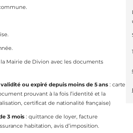
a commune.
ise.
nnée.
 la Mairie de Divion avec les documents
e validité ou expiré depuis moins de 5 ans
: carte
cument prouvant à la fois l’identité et la
lisation, certificat de nationalité française)
 de 3 mois
: quittance de loyer, facture
assurance habitation, avis d’imposition.