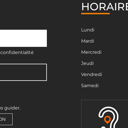
HORAIR
Lundi
Mardi
Mercredi
confidentialité
Jeudi
Vendredi
Samedi
us guider.
ION