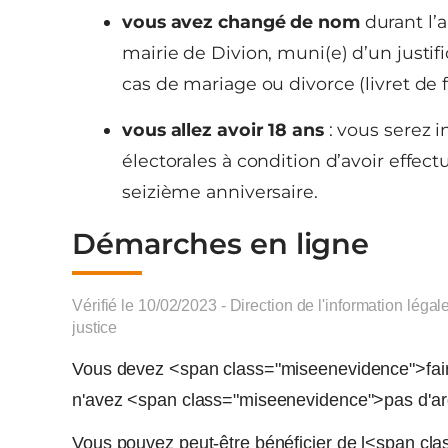
vous avez changé de nom
durant l’a
mairie de Divion, muni(e) d’un justifi
cas de mariage ou divorce (livret de 
vous allez avoir 18 ans
: vous serez i
électorales à condition d’avoir effec
seizième anniversaire.
Démarches en ligne
Vérifié le 10/02/2023 - Direction de l'information légal
justice
Vous devez <span class="miseenevidence">faire 
n'avez <span class="miseenevidence">pas d'a
Vous pouvez peut-être bénéficier de l<span cla