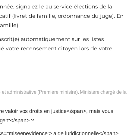
nnée, signalez le au service élections de la
catif (livret de famille, ordonnance du juge). En
famille)
nscrit(e) automatiquement sur les listes
tué votre recensement citoyen lors de votre
e et administrative (Première ministre), Ministère chargé de la
valoir vos droits en justice</span>, mais vous
rgent</span> ?
ss="miseenevidence">'aide juridictionnelle</span>.