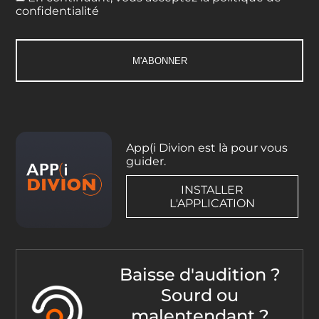
confidentialité
App(i Divion est là pour vous
guider.
INSTALLER
L'APPLICATION
Baisse d'audition ?
Sourd ou
malentendant ?