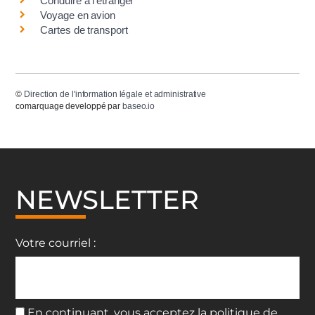
Conduire à l'étranger
Voyage en avion
Cartes de transport
©
Direction de l'information légale et administrative
comarquage developpé par
baseo.io
NEWSLETTER
Votre courriel :
En continuant, vous acceptez la politique de