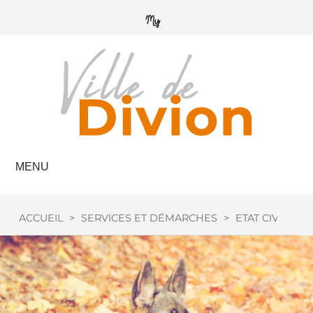
MENU
ACCUEIL
>
SERVICES ET DÉMARCHES
>
ETAT CIVIL
>
C