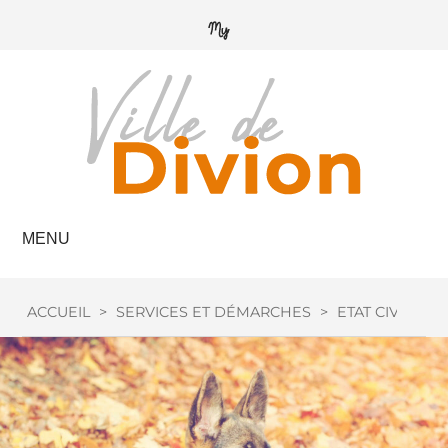
MENU
ACCUEIL
>
SERVICES ET DÉMARCHES
>
ETAT CIVIL
>
C