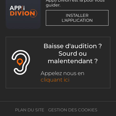
App(i Divion est là pour vous
guider.
INSTALLER
L'APPLICATION
Baisse d'audition ?
Sourd ou
malentendant ?
Appelez nous en
cliquant ici
PLAN DU SITE
GESTION DES COOKIES