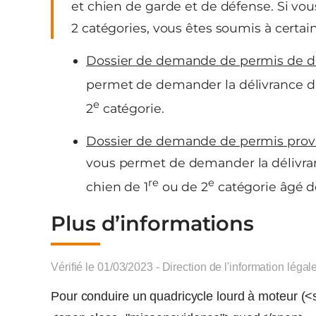
et chien de garde et de défense. Si vo
2 catégories, vous êtes soumis à certain
Dossier de demande de permis de d
permet de demander la délivrance d’
e
2
catégorie.
Dossier de demande de permis provi
vous permet de demander la délivr
re
e
chien de 1
ou de 2
catégorie âgé d
Plus d’informations
Vérifié le 01/03/2023 - Direction de l'information légal
Pour conduire un quadricycle lourd à moteur (