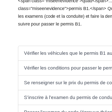
<span class="miseenevidence">quad</span>...)
class="miseenevidence">permis B1.</span> Que
les examens (code et la conduite) et faire la 
suivre pour passer le permis B1.
Vérifier les véhicules que le permis B1 a
Vérifier les conditions pour passer le pe
Se renseigner sur le prix du permis de c
S'inscrire à l'examen du permis de condu