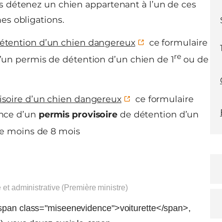
us détenez un chien appartenant à l’un de ces
es obligations.
étention d’un chien dangereux
ce formulaire
re
un permis de détention d’un chien de 1
ou de
soire d’un chien dangereux
ce formulaire
ance d’un
permis provisoire
de détention d’un
e moins de 8 mois
e et administrative (Première ministre)
<span class="miseenevidence">voiturette</span>,