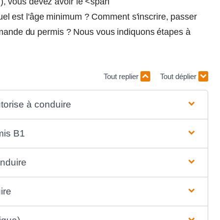
, vous devez avoir le <span
l est l'âge minimum ? Comment s'inscrire, passer
demande du permis ? Nous vous indiquons étapes à
Tout replier
Tout déplier
utorise à conduire
rmis B1
onduire
ire