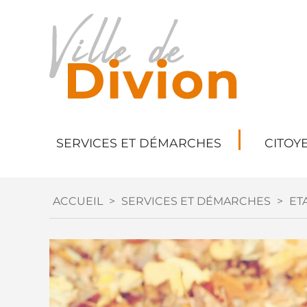
SERVICES ET DÉMARCHES
CITOY
ACCUEIL
>
SERVICES ET DÉMARCHES
>
ETA