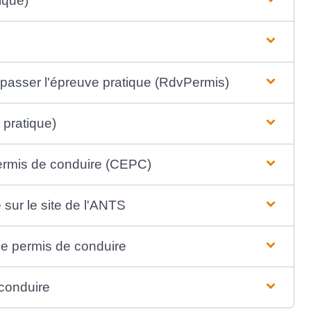
ique)
r passer l'épreuve pratique (RdvPermis)
 pratique)
permis de conduire (CEPC)
sur le site de l'ANTS
e permis de conduire
 conduire