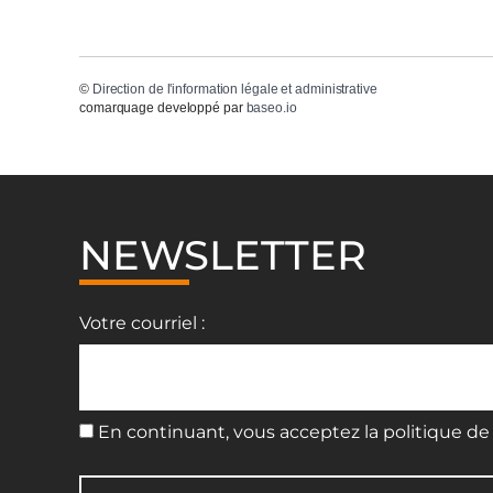
©
Direction de l'information légale et administrative
comarquage developpé par
baseo.io
NEWSLETTER
Votre courriel :
En continuant, vous acceptez la politique de 