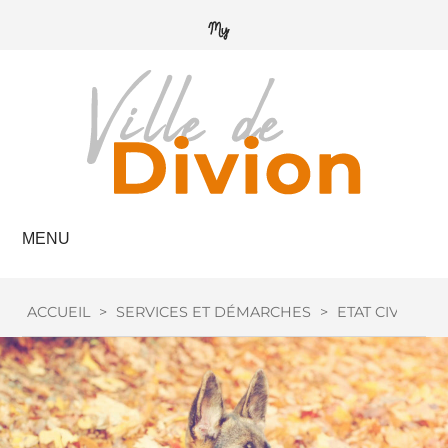
MENU
ACCUEIL
>
SERVICES ET DÉMARCHES
>
ETAT CIVIL
>
C