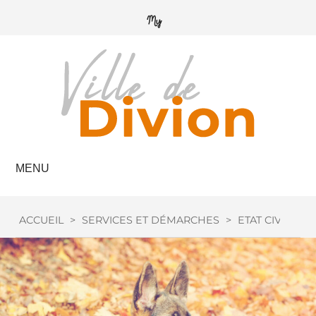
MENU
ACCUEIL
>
SERVICES ET DÉMARCHES
>
ETAT CIVIL
>
C