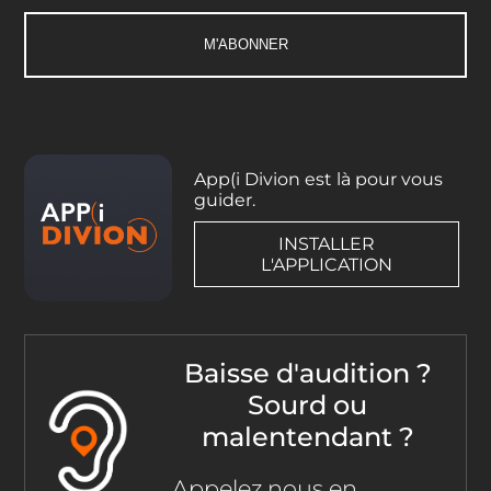
App(i Divion est là pour vous
guider.
INSTALLER
L'APPLICATION
Baisse d'audition ?
Sourd ou
malentendant ?
Appelez nous en