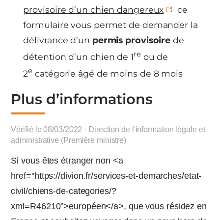
provisoire d’un chien dangereux
ce
formulaire vous permet de demander la
délivrance d’un
permis provisoire
de
re
détention d’un chien de 1
ou de
e
2
catégorie âgé de moins de 8 mois
Plus d’informations
Vérifié le 08/03/2022 - Direction de l'information légale et
administrative (Première ministre)
Si vous êtes étranger non <a
href="https://divion.fr/services-et-demarches/etat-
civil/chiens-de-categories/?
xml=R46210">européen</a>, que vous résidez en