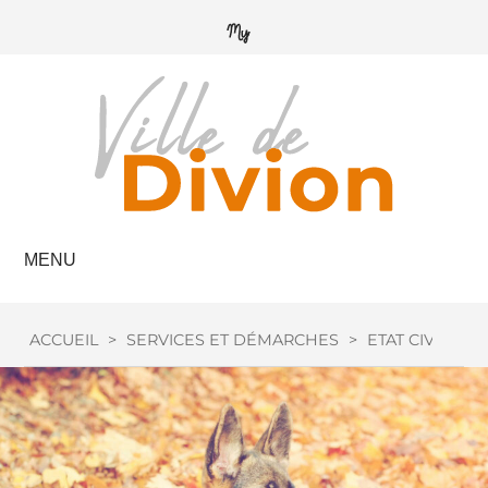
MENU
ACCUEIL
>
SERVICES ET DÉMARCHES
>
ETAT CIVIL
>
C