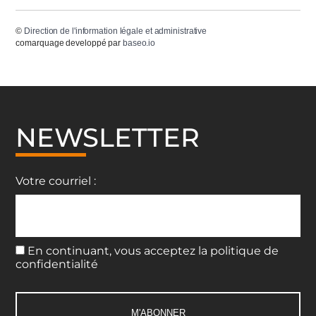
©
Direction de l'information légale et administrative
comarquage developpé par
baseo.io
NEWSLETTER
Votre courriel :
En continuant, vous acceptez la politique de
confidentialité