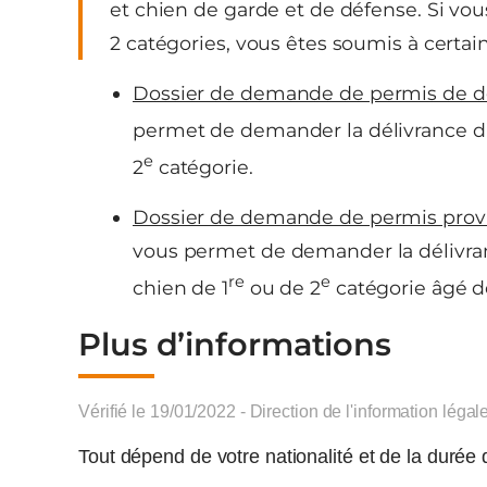
et chien de garde et de défense. Si vo
2 catégories, vous êtes soumis à certain
Dossier de demande de permis de d
permet de demander la délivrance d’
e
2
catégorie.
Dossier de demande de permis provi
vous permet de demander la délivr
re
e
chien de 1
ou de 2
catégorie âgé d
Plus d’informations
Vérifié le 19/01/2022 - Direction de l'information légal
Tout dépend de votre nationalité et de la durée 