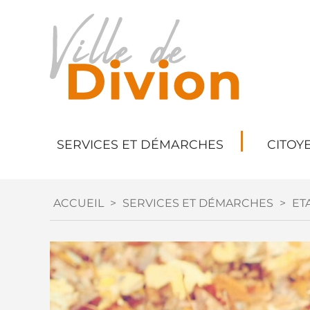
SERVICES ET DÉMARCHES
CITOY
ACCUEIL
>
SERVICES ET DÉMARCHES
>
ETA