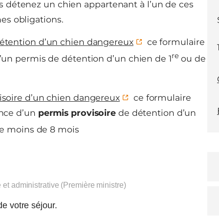
us détenez un chien appartenant à l’un de ces
es obligations.
étention d’un chien dangereux
ce formulaire
re
un permis de détention d’un chien de 1
ou de
soire d’un chien dangereux
ce formulaire
ance d’un
permis provisoire
de détention d’un
e moins de 8 mois
e et administrative (Première ministre)
de votre séjour.