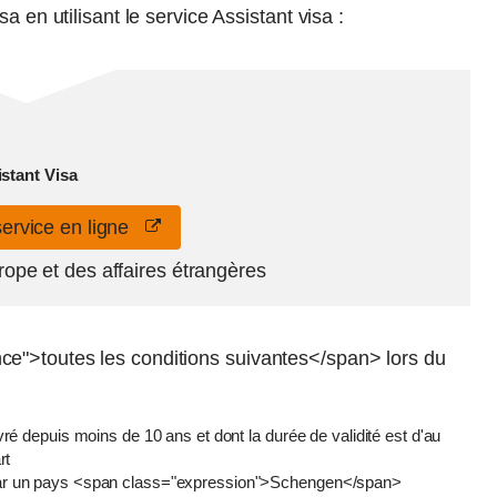
a en utilisant le service Assistant visa :
istant Visa
service en ligne
rope et des affaires étrangères
e">toutes les conditions suivantes</span> lors du
é depuis moins de 10 ans et dont la durée de validité est d'au
rt
vré par un pays <span class="expression">Schengen</span>