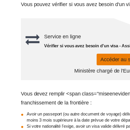
Vous pouvez vérifier si vous avez besoin d'un vis
Service en ligne
Vérifier si vous avez besoin d'un visa - Ass
Accéder au 
Ministère chargé de l'Eu
Vous devez remplir <span class="miseenevidenc
franchissement de la frontière :
Avoir un passeport (ou autre document de voyage) délivr
moins 3 mois supérieure à la date prévue de votre dépa
Si votre nationalité l'exige, avoir un visa valide déli