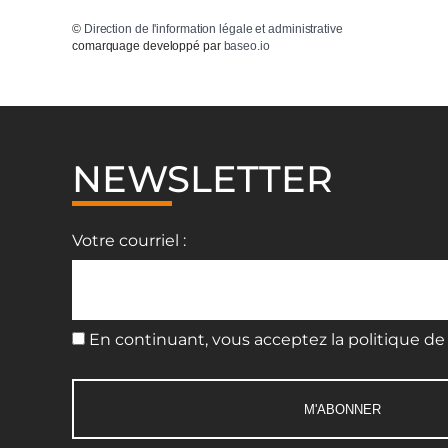
©
Direction de l'information légale et administrative
comarquage developpé par
baseo.io
NEWSLETTER
Votre courriel :
En continuant, vous acceptez la politique de 