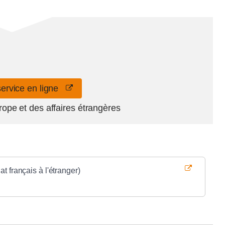
service en ligne
rope et des affaires étrangères
 français à l'étranger)