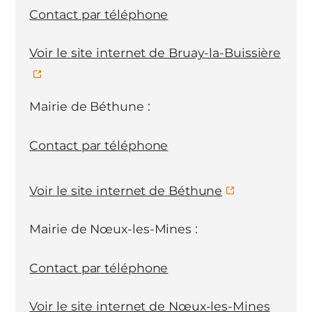
Contact par téléphone
Voir le site internet de Bruay-la-Buissière
Mairie de Béthune :
Contact par téléphone
Voir le site internet de Béthune
Mairie de Nœux-les-Mines :
Contact par téléphone
Voir le site internet de Nœux-les-Mines