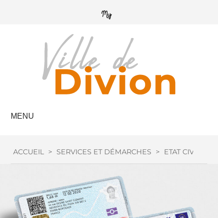
MENU
ACCUEIL
>
SERVICES ET DÉMARCHES
>
ETAT CIVIL
>
C