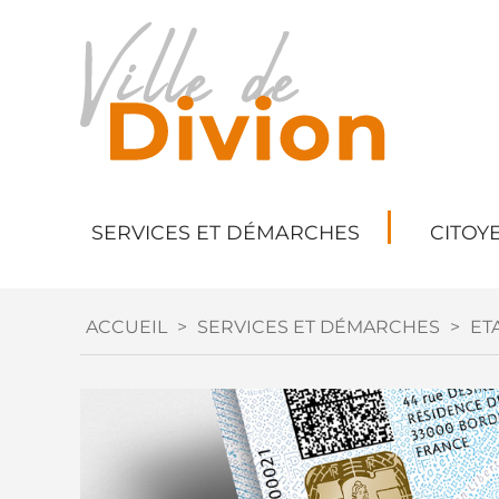
SERVICES ET DÉMARCHES
CITOY
ACCUEIL
>
SERVICES ET DÉMARCHES
>
ETA