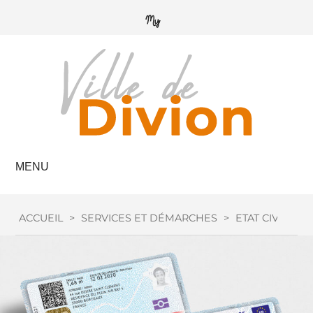
MENU
ACCUEIL
>
SERVICES ET DÉMARCHES
>
ETAT CIVIL
>
C