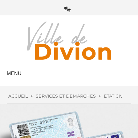
MENU
ACCUEIL
>
SERVICES ET DÉMARCHES
>
ETAT CIVIL
>
C