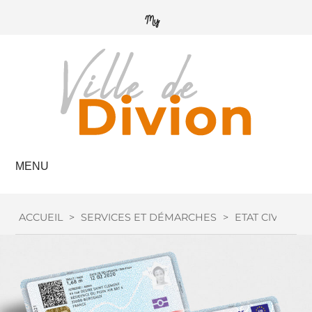
MENU
ACCUEIL
>
SERVICES ET DÉMARCHES
>
ETAT CIVIL
>
C