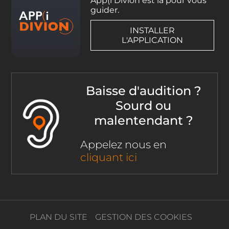
App(i Divion est là pour vous
guider.
INSTALLER
L'APPLICATION
Baisse d'audition ?
Sourd ou
malentendant ?
Appelez nous en
cliquant ici
PLAN DU SITE
GESTION DES COOKIES