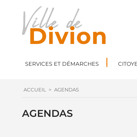
SERVICES ET DÉMARCHES
CITOY
ACCUEIL
>
AGENDAS
AGENDAS
Mot(s) clé(s) :