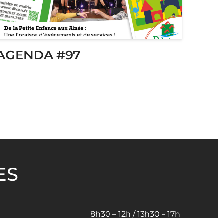
AGENDA #97
ES
8h30 – 12h / 13h30 – 17h