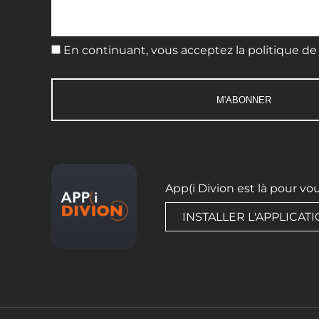
En continuant, vous acceptez la politique de 
App(i Divion est là pour vo
INSTALLER L'APPLICAT