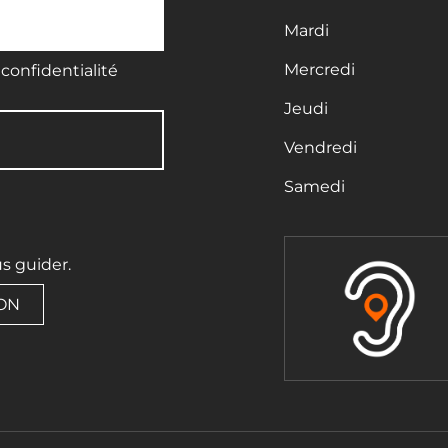
Mardi
Mercredi
confidentialité
Jeudi
Vendredi
Samedi
us guider.
ION