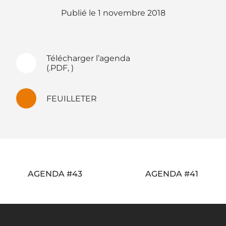
1 novembre 2018
Télécharger l’agenda
(.PDF, )
FEUILLETER
Navigation
AGENDA #43
AGENDA #41
de
l’article