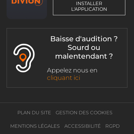
INSTALLER
L'APPLICATION
Baisse d'audition ?
Sourd ou
malentendant ?
Appelez nous en
cliquant ici
PLAN DU SITE
GESTION DES COOKIES
MENTIONS LÉGALES
ACCESSIBILITÉ
RGPD