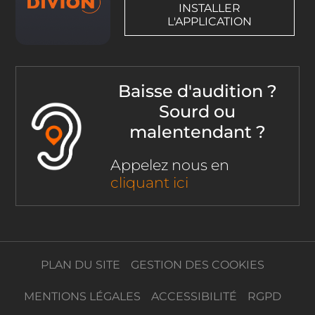
INSTALLER
L'APPLICATION
Baisse d'audition ?
Sourd ou
malentendant ?
Appelez nous en
cliquant ici
PLAN DU SITE
GESTION DES COOKIES
MENTIONS LÉGALES
ACCESSIBILITÉ
RGPD