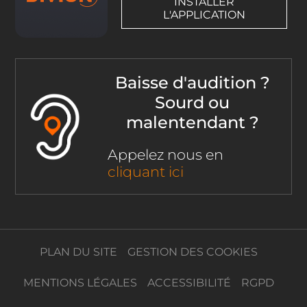
INSTALLER
L'APPLICATION
Baisse d'audition ?
Sourd ou
malentendant ?
Appelez nous en
cliquant ici
PLAN DU SITE
GESTION DES COOKIES
MENTIONS LÉGALES
ACCESSIBILITÉ
RGPD