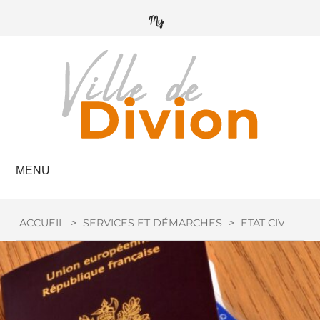
MENU
ACCUEIL
>
SERVICES ET DÉMARCHES
>
ETAT CIVIL
>
P