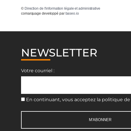
©
Direction de l'information légale et administrative
comarquage developpé par
baseo.io
NEWSLETTER
Votre courriel :
En continuant, vous acceptez la politique de 