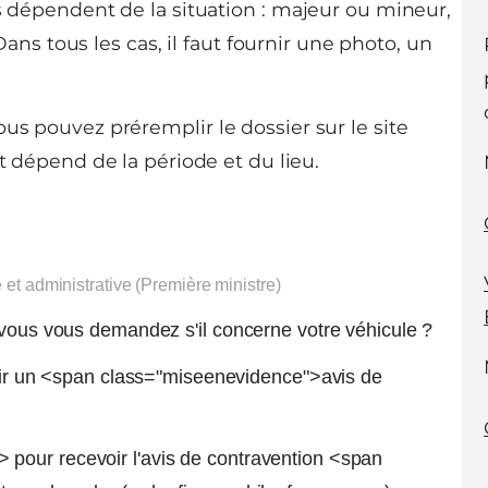
ts dépendent de la situation : majeur ou mineur,
 tous les cas, il faut fournir une photo, un
us pouvez préremplir le dossier sur le site
rt dépend de la période et du lieu.
e et administrative (Première ministre)
 vous vous demandez s'il concerne votre véhicule ?
voir un <span class="miseenevidence">avis de
pour recevoir l'avis de contravention <span