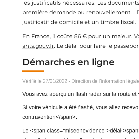
les justificatifs nécessaires. Les documen
première demande ou renouvellement…. Dans
justificatif de domicile et un timbre fiscal.
En France, il coûte 86 € pour un majeur. Vo
ants.gouv.fr
. Le délai pour faire le passepo
Démarches en ligne
Vérifié le 27/01/2022 - Direction de l'information légal
Vous avez aperçu un flash radar sur la route et
Si votre véhicule a été flashé, vous allez rece
contravention</span>.
Le <span class="miseenevidence">délai</span> 