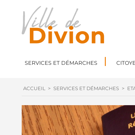
SERVICES ET DÉMARCHES
CITOY
ACCUEIL
>
SERVICES ET DÉMARCHES
>
ETA