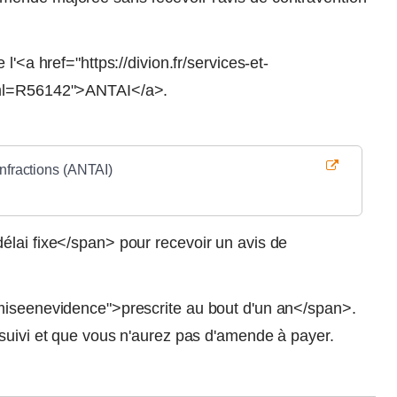
l'<a href="https://divion.fr/services-et-
?xml=R56142">ANTAI</a>.
nfractions (ANTAI)
élai fixe</span> pour recevoir un avis de
"miseenevidence">prescrite au bout d'un an</span>.
rsuivi et que vous n'aurez pas d'amende à payer.