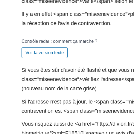
class="miseenevidence">varie</span> selon le ty
Il y a en effet <span class="miseenevidence">pl
la réception de l'avis de contravention.
Contrôle radar : comment ça marche ?
Voir la version texte
Si vous êtes sûr d'avoir été flashé et que vous
class="miseenevidence">vérifiez l'adresse</span
(nouveau nom de la carte grise).
Si l'adresse n'est pas à jour, le <span class="
contravention est <span class="miseenevidenc
Vous risquez aussi de <a href="https://divion.fr
biometrique/?xml=F18510">recevoir un avis d'a