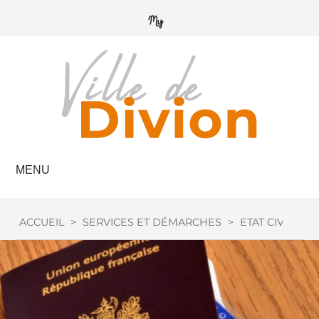
MENU
ACCUEIL
>
SERVICES ET DÉMARCHES
>
ETAT CIVIL
>
P