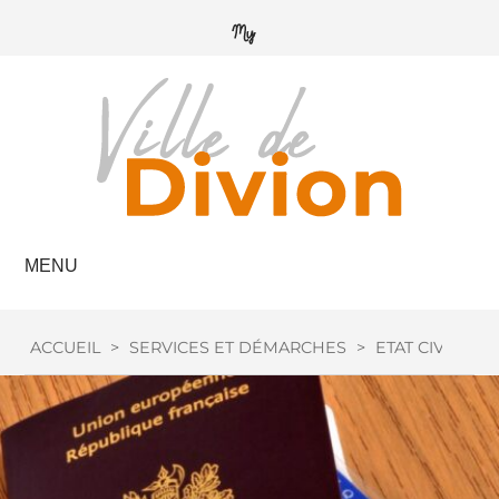
MENU
ACCUEIL
>
SERVICES ET DÉMARCHES
>
ETAT CIVIL
>
P