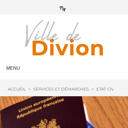
MENU
ACCUEIL
>
SERVICES ET DÉMARCHES
>
ETAT CIVIL
>
P