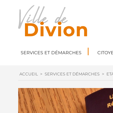
SERVICES ET DÉMARCHES
CITOY
ACCUEIL
>
SERVICES ET DÉMARCHES
>
ETA