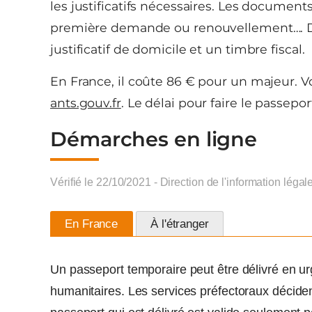
les justificatifs nécessaires. Les documen
première demande ou renouvellement…. Dans
justificatif de domicile et un timbre fiscal.
En France, il coûte 86 € pour un majeur. Vo
ants.gouv.fr
. Le délai pour faire le passepo
Démarches en ligne
Vérifié le 22/10/2021 - Direction de l'information légal
En France
À l'étranger
Un passeport temporaire peut être délivré en u
humanitaires. Les services préfectoraux décident