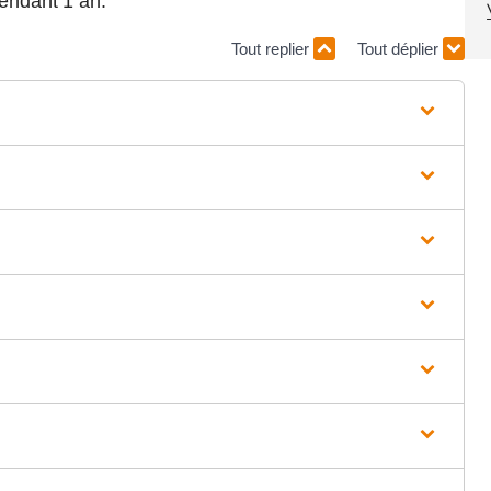
pendant 1 an.
Tout replier
Tout déplier