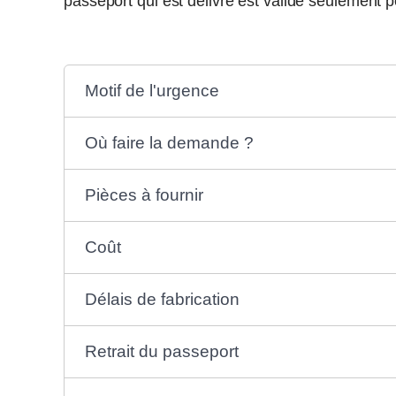
passeport qui est délivré est valide seulement 
Motif de l'urgence
Où faire la demande ?
Pièces à fournir
Coût
Délais de fabrication
Retrait du passeport