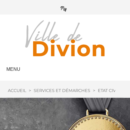
MENU
ACCUEIL
>
SERVICES ET DÉMARCHES
>
ETAT CIVIL
>
M